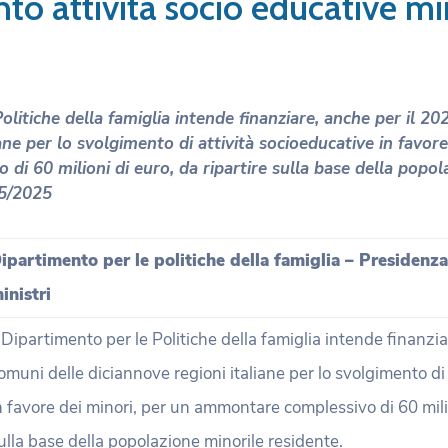
to attività socio educative m
olitiche della famiglia intende finanziare, anche per il 20
ane per lo svolgimento di attività socioeducative in favore
i 60 milioni di euro, da ripartire sulla base della popol
5/2025
ipartimento per le politiche della famiglia – Presidenza
inistri
l Dipartimento per le Politiche della famiglia intende finanzia
omuni delle diciannove regioni italiane per lo svolgimento di
n favore dei minori, per un ammontare complessivo di 60 milio
ulla base della popolazione minorile residente.