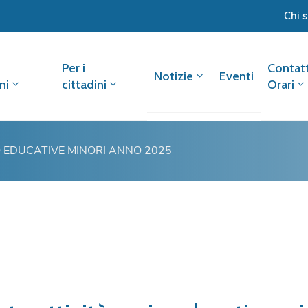
Chi 
Per i
Contatt
Notizie
Eventi
ni
cittadini
Orari
O EDUCATIVE MINORI ANNO 2025