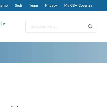
siamo
Sedi
Team
Privacy
My CSV Cosenza
i e