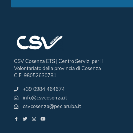
CSV Cosenza ETS | Centro Servizi per il
Volontariato della provincia di Cosenza
C.F. 98052630781
+39 0984 464674
info@csvcosenza.it
csvcosenza@pec.aruba.it