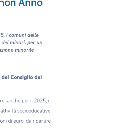
inori Anno
25, i comuni delle
 dei minori, per un
azione minorile
 del Consiglio dei
re, anche per il 2025, i
 attività socioeducative
ni di euro, da ripartire