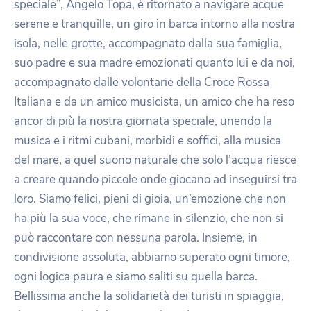
speciale”, Angelo Topa, è ritornato a navigare acque
serene e tranquille, un giro in barca intorno alla nostra
isola, nelle grotte, accompagnato dalla sua famiglia,
suo padre e sua madre emozionati quanto lui e da noi,
accompagnato dalle volontarie della Croce Rossa
Italiana e da un amico musicista, un amico che ha reso
ancor di più la nostra giornata speciale, unendo la
musica e i ritmi cubani, morbidi e soffici, alla musica
del mare, a quel suono naturale che solo l’acqua riesce
a creare quando piccole onde giocano ad inseguirsi tra
loro. Siamo felici, pieni di gioia, un’emozione che non
ha più la sua voce, che rimane in silenzio, che non si
può raccontare con nessuna parola. Insieme, in
condivisione assoluta, abbiamo superato ogni timore,
ogni logica paura e siamo saliti su quella barca.
Bellissima anche la solidarietà dei turisti in spiaggia,