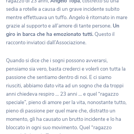
ragazzo di 23 anni,
Angelo Topa
, costretto su una
sedia a rotelle a causa di un grave incidente subito
mentre effettuava un tuffo. Angelo è ritornato in mare
grazie al supporto e all’amore di tante persone.
Un
giro in barca che ha emozionato tutti.
Questo il
racconto inviatoci dall’Associazione.
Quando si dice che i sogni possono avverarsi,
pensiamo sia vero, basta crederci e volerli con tutta la
passione che sentiamo dentro di noi. E ci siamo
riusciti, abbiamo dato vita ad un sogno che da troppi
anni chiedeva respiro … 23 anni … e quel “ragazzo
speciale”, pieno di amore per la vita, nonostante tutto,
pieno di passione per quel mare che, distratto un
momento, gli ha causato un brutto incidente e lo ha
bloccato in ogni suo movimento. Quel “ragazzo