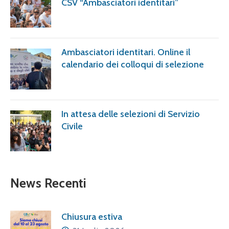
CSV “Ambasciatori identitari”
Ambasciatori identitari. Online il
calendario dei colloqui di selezione
In attesa delle selezioni di Servizio
Civile
News Recenti
Chiusura estiva