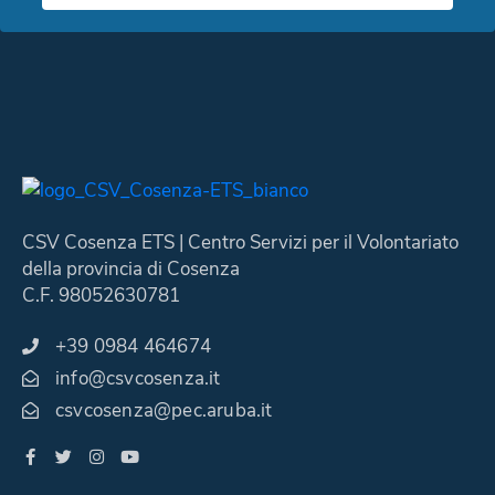
CSV Cosenza ETS | Centro Servizi per il Volontariato
della provincia di Cosenza
C.F. 98052630781
+39 0984 464674
info@csvcosenza.it
csvcosenza@pec.aruba.it