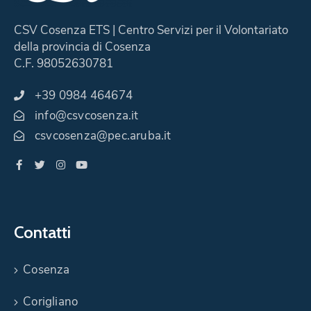
CSV Cosenza ETS | Centro Servizi per il Volontariato
della provincia di Cosenza
C.F. 98052630781
+39 0984 464674
info@csvcosenza.it
csvcosenza@pec.aruba.it
Contatti
Cosenza
Corigliano