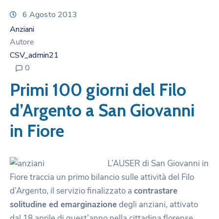
6 Agosto 2013
Anziani
Autore
CSV_admin21
0
Primi 100 giorni del Filo
d’Argento a San Giovanni
in Fiore
L’AUSER di San Giovanni in
Fiore traccia un primo bilancio sulle attività del Filo
d’Argento, il servizio finalizzato a
contrastare
solitudine ed emarginazione
degli anziani, attivato
dal 18 aprile di quest’anno nella cittadina florense.