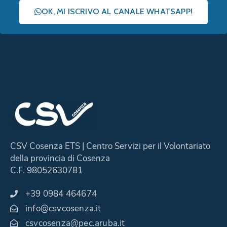
OK, MI ISCRIVO AL CANALE WHATSAPP!
CSV Cosenza ETS | Centro Servizi per il Volontariato
della provincia di Cosenza
C.F. 98052630781
+39 0984 464674
info@csvcosenza.it
csvcosenza@pec.aruba.it