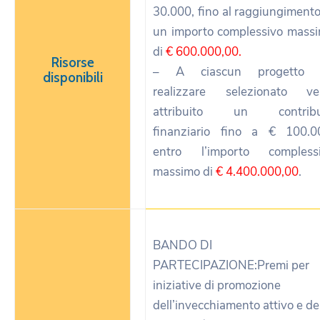
30.000, fino al raggiungimento
un importo complessivo mass
di
€ 600.000,00.
Risorse
– A ciascun progetto 
disponibili
realizzare selezionato ve
attribuito un contribu
finanziario fino a € 100.0
entro l’importo compless
massimo di
€ 4.400.000,00
.
BANDO DI
PARTECIPAZIONE:Premi per
iniziative di promozione
dell’invecchiamento attivo e de