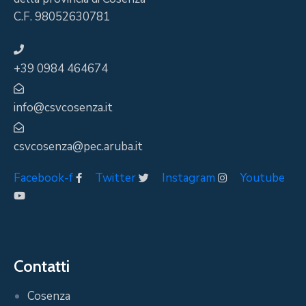
C.F. 98052630781
+39 0984 464674
info@csvcosenza.it
csvcosenza@pec.aruba.it
Facebook-f
Twitter
Instagram
Youtube
Contatti
Cosenza