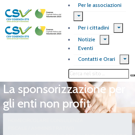
Per le associazioni
Per i cittadini
Notizie
Eventi
Contatti e Orari
La sponsorizzazione per
gli enti non profit
HOME
CIRCOLARE CONSULENZA
FISCALE / AMMINISTRATIVO