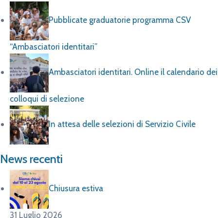
Pubblicate graduatorie programma CSV
“Ambasciatori identitari”
Ambasciatori identitari. Online il calendario dei
colloqui di selezione
In attesa delle selezioni di Servizio Civile
News recenti
Chiusura estiva
31 Luglio 2026