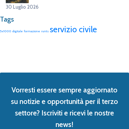
30 Luglio 2026
Tags
servizio civile
5x1000
digitale
formazione
runts
Vorresti essere sempre aggiornato
su notizie e opportunità per il terzo
settore? Iscriviti e ricevi le nostre
news!