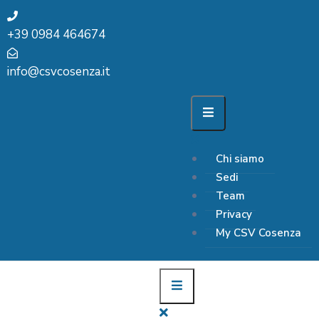
+39 0984 464674
info@csvcosenza.it
Chi siamo
Sedi
Team
Privacy
My CSV Cosenza