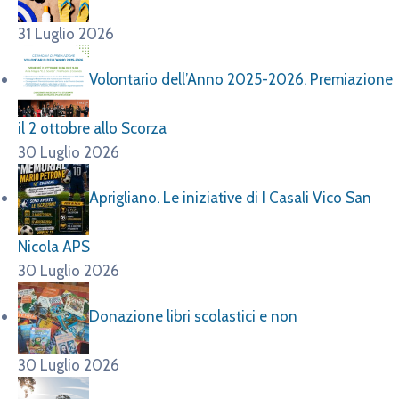
30 Luglio 2026
Donazione libri scolastici e non
30 Luglio 2026
Visite escursioni VAS ad agosto
30 Luglio 2026
Tags
servizio civile
5x1000
digitale
formazione
runts