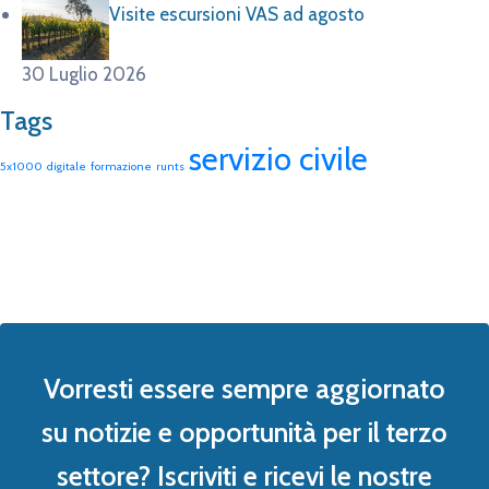
Vorresti essere sempre aggiornato
su notizie e opportunità per il terzo
settore? Iscriviti e ricevi le nostre
news!
OK, MI ISCRIVO ALLA NEWSLETTER!
OK, MI ISCRIVO AL CANALE WHATSAPP!