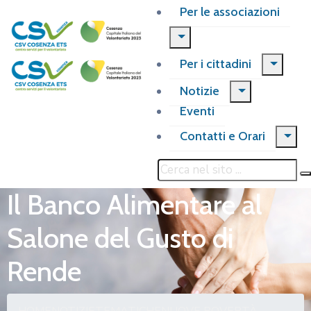
Per le associazioni
Per i cittadini
Notizie
Eventi
Contatti e Orari
Il Banco Alimentare al
Salone del Gusto di
Rende