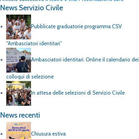
In attesa delle selezioni di Servizio Civile
News recenti
Chiusura estiva
31 Luglio 2026
Volontario dell’Anno 2025-2026. Premiazione
il 2 ottobre allo Scorza
30 Luglio 2026
Aprigliano. Le iniziative di I Casali Vico San
Nicola APS