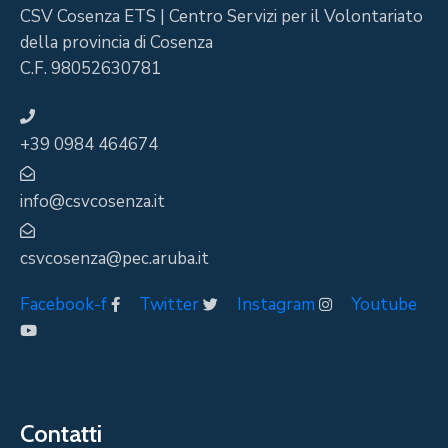
Facebook-f
Twitter
Instagram
Youtube
Contatti
Cosenza
Corigliano
Castrovillari
Fuscaldo
Cittadella del volontariato
Menu rapido
Chi siamo
Notizie
Eventi