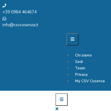
+39 0984 464674
info@csvcosenza.it
Chi siamo
Sedi
Team
Privacy
My CSV Cosenza