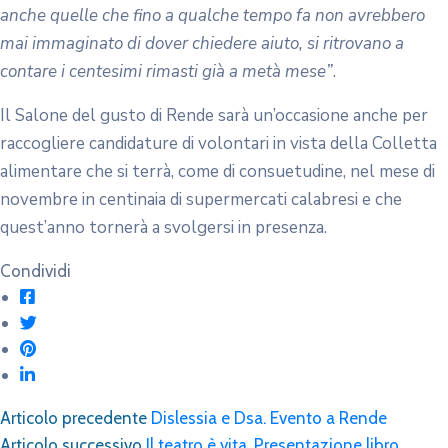
Articolo precedente
Dislessia e Dsa. Evento a Rende
Articolo successivo
Il teatro è vita. Presentazione libro
News Servizio Civile
Pubblicate graduatorie programma CSV
“Ambasciatori identitari”
Ambasciatori identitari. Online il calendario dei
colloqui di selezione