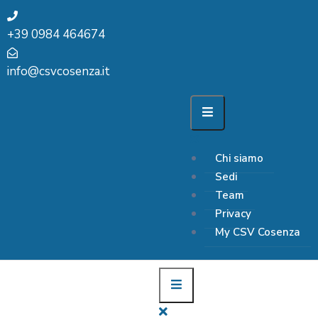
+39 0984 464674
info@csvcosenza.it
Chi siamo
Sedi
Team
Privacy
My CSV Cosenza