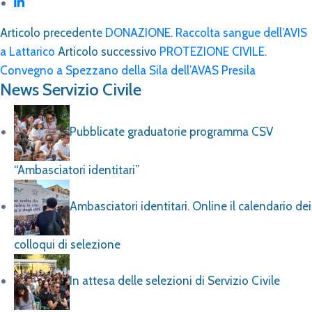
Articolo precedente
DONAZIONE. Raccolta sangue dell’AVIS
a Lattarico
Articolo successivo
PROTEZIONE CIVILE.
Convegno a Spezzano della Sila dell’AVAS Presila
News Servizio Civile
Pubblicate graduatorie programma CSV
“Ambasciatori identitari”
Ambasciatori identitari. Online il calendario dei
colloqui di selezione
In attesa delle selezioni di Servizio Civile