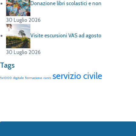
Donazione libri scolastici e non
30 Luglio 2026
Visite escursioni VAS ad agosto
30 Luglio 2026
Tags
servizio civile
5x1000
digitale
formazione
runts