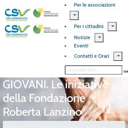
Per le associazioni
Per i cittadini
Notizie
Eventi
Contatti e Orari
GIOVANI. Le iniziative
della Fondazione
Roberta Lanzino