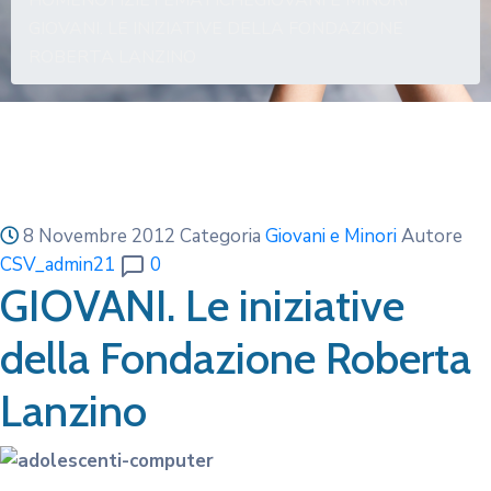
HOME
NOTIZIE
TEMATICHE
GIOVANI E MINORI
GIOVANI. LE INIZIATIVE DELLA FONDAZIONE
ROBERTA LANZINO
8 Novembre 2012
Categoria
Giovani e Minori
Autore
CSV_admin21
0
GIOVANI. Le iniziative
della Fondazione Roberta
Lanzino