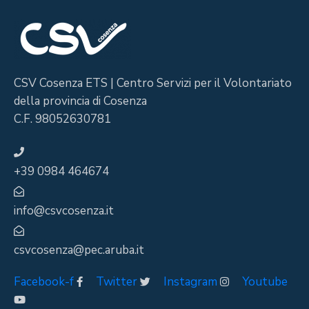
CSV Cosenza ETS | Centro Servizi per il Volontariato
della provincia di Cosenza
C.F. 98052630781
+39 0984 464674
info@csvcosenza.it
csvcosenza@pec.aruba.it
Facebook-f
Twitter
Instagram
Youtube