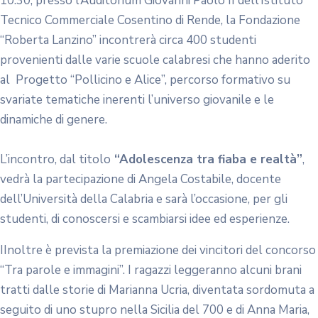
10.30, presso l’Auditorium Giovanni Paolo II dell’Istituto
Tecnico Commerciale Cosentino di Rende, la Fondazione
“Roberta Lanzino” incontrerà circa 400 studenti
provenienti dalle varie scuole calabresi che hanno aderito
al Progetto “Pollicino e Alice”, percorso formativo su
svariate tematiche inerenti l’universo giovanile e le
dinamiche di genere.
L’incontro, dal titolo
“Adolescenza tra fiaba e realtà”
,
vedrà la partecipazione di Angela Costabile, docente
dell’Università della Calabria e sarà l’occasione, per gli
studenti, di conoscersi e scambiarsi idee ed esperienze.
IInoltre è prevista la premiazione dei vincitori del concorso
“Tra parole e immagini”. I ragazzi leggeranno alcuni brani
tratti dalle storie di Marianna Ucria, diventata sordomuta a
seguito di uno stupro nella Sicilia del 700 e di Anna Maria,