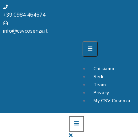
+39 0984 464674
info@csvcosenza.it
Chi siamo
Sedi
Team
Privacy
My CSV Cosenza