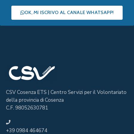
OK, MI ISCRIVO AL CANALE WHATSAPP!
CSV Cosenza ETS | Centro Servizi per il Volontariato
della provincia di Cosenza
C.F. 98052630781
+39 0984 464674