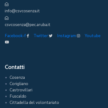
info@csvcosenza.it
csvcosenza@pec.aruba.it
Facebook-f
Twitter
Instagram
Youtube
Contatti
Cosenza
Corigliano
Castrovillari
Fuscaldo
Cittadella del volontariato