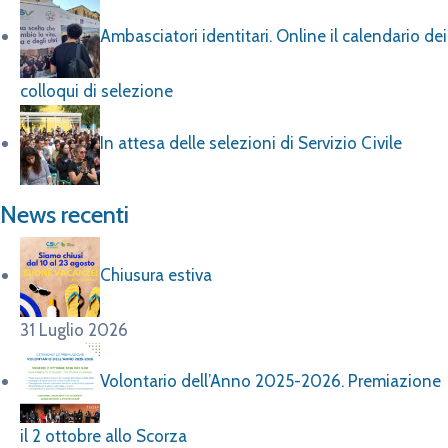
Ambasciatori identitari. Online il calendario dei
colloqui di selezione
In attesa delle selezioni di Servizio Civile
News recenti
Chiusura estiva
31 Luglio 2026
Volontario dell’Anno 2025-2026. Premiazione
il 2 ottobre allo Scorza