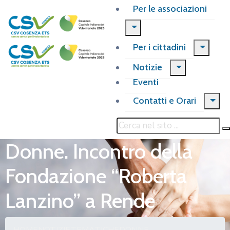
Per le associazioni
Per i cittadini
Notizie
Eventi
Contatti e Orari
Donne. Incontro della
Fondazione “Roberta
Lanzino” a Rende