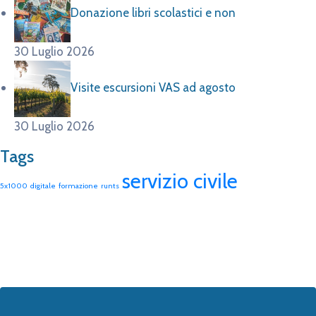
Donazione libri scolastici e non
30 Luglio 2026
Visite escursioni VAS ad agosto
30 Luglio 2026
Tags
servizio civile
5x1000
digitale
formazione
runts