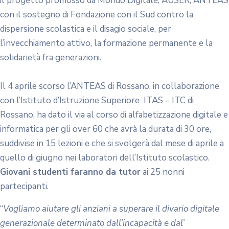
il progetto promosso da Mondo Digitale, AUSER, ANTEAS
con il sostegno di Fondazione con il Sud contro la
dispersione scolastica e il disagio sociale, per
l’invecchiamento attivo, la formazione permanente e la
solidarietà fra generazioni.
Il 4 aprile scorso l’ANTEAS di Rossano, in collaborazione
con l’Istituto d’Istruzione Superiore ITAS – ITC di
Rossano, ha dato il via al corso di alfabetizzazione digitale e
informatica per gli over 60 che avrà la durata di 30 ore,
suddivise in 15 lezioni e che si svolgerà dal mese di aprile a
quello di giugno nei laboratori dell’Istituto scolastico.
Giovani studenti faranno da tutor
ai 25 nonni
partecipanti.
“
Vogliamo aiutare gli anziani a superare il divario digitale
generazionale determinato dall’incapacità e dal’