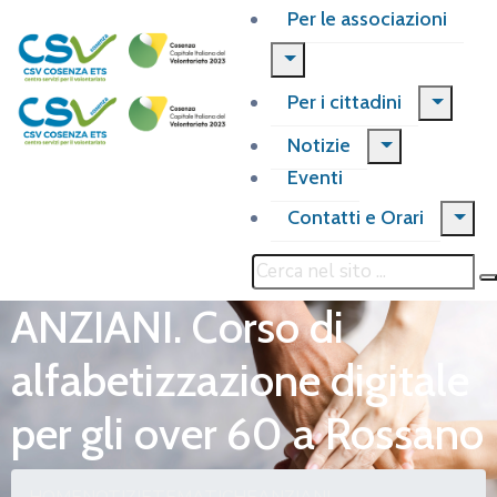
Per le associazioni
Per i cittadini
Notizie
Eventi
Contatti e Orari
ANZIANI. Corso di
alfabetizzazione digitale
per gli over 60 a Rossano