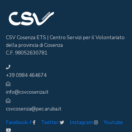
CSV Cosenza ETS | Centro Servizi per il Volontariato
della provincia di Cosenza
C.F. 98052630781
+39 0984 464674
info@csvcosenza.it
csvcosenza@pec.aruba.it
Facebook-f
Twitter
Instagram
Youtube