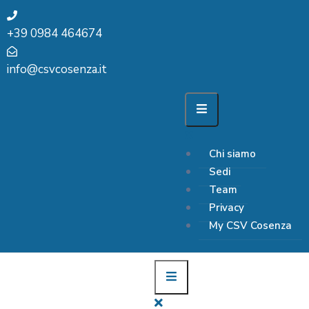
+39 0984 464674
info@csvcosenza.it
Chi siamo
Sedi
Team
Privacy
My CSV Cosenza