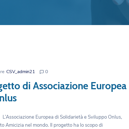
ore
CSV_admin21
0
getto di Associazione Europea
nlus
L’Associazione Europea di Solidarietà e Sviluppo Onlus,
o Amicizia nel mondo. Il progetto ha lo scopo di