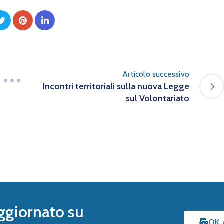
Articolo successivo
Incontri territoriali sulla nuova Legge
sul Volontariato
ggiornato su
OK,