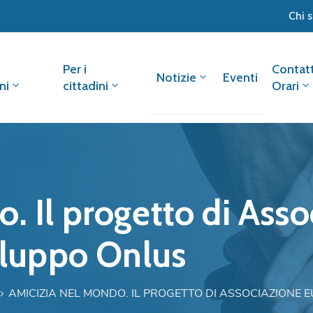
Chi 
Per i
Contatt
Notizie
Eventi
ni
cittadini
Orari
. Il progetto di Ass
viluppo Onlus
AMICIZIA NEL MONDO. IL PROGETTO DI ASSOCIAZIONE 