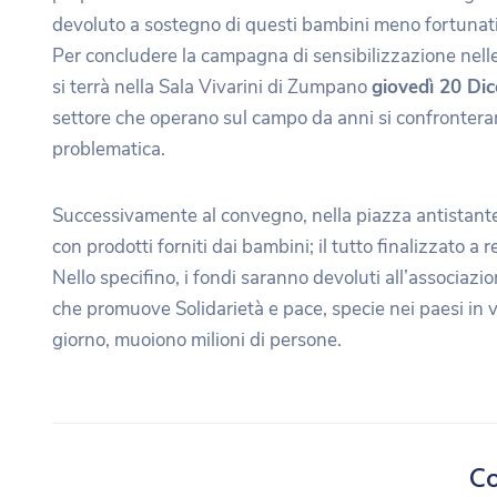
devoluto a sostegno di questi bambini meno fortunati
Per concludere la campagna di sensibilizzazione nell
si terrà nella Sala Vivarini di Zumpano
giovedì 20 Di
settore che operano sul campo da anni si confronter
problematica.
Successivamente al convegno, nella piazza antistante l
con prodotti forniti dai bambini; il tutto finalizzato a r
Nello specifino, i fondi saranno devoluti all’associaz
che promuove Solidarietà e pace, specie nei paesi in vi
giorno, muoiono milioni di persone.
Co