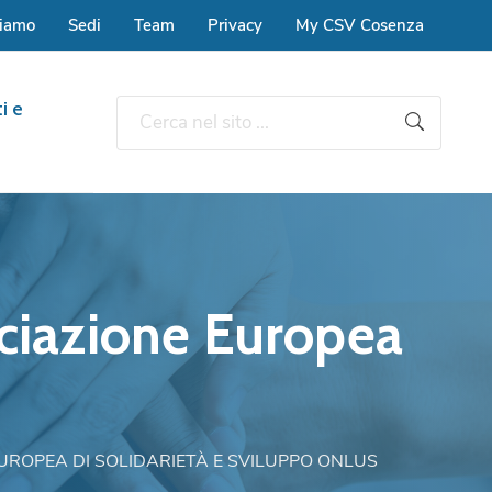
siamo
Sedi
Team
Privacy
My CSV Cosenza
i e
ociazione Europea
EUROPEA DI SOLIDARIETÀ E SVILUPPO ONLUS