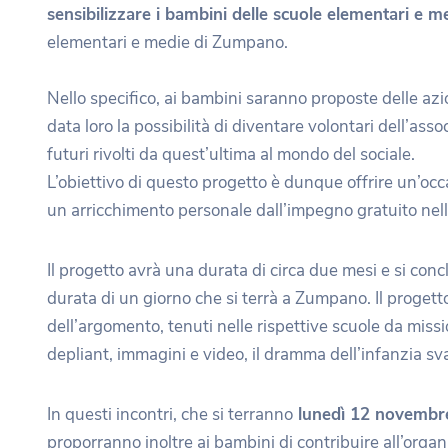
sensibilizzare i bambini delle scuole elementari e m
elementari e medie di Zumpano.
Nello specifico, ai bambini saranno proposte delle azi
data loro la possibilità di diventare volontari dell’as
futuri rivolti da quest’ultima al mondo del sociale.
L’obiettivo di questo progetto è dunque offrire un’oc
un arricchimento personale dall’impegno gratuito nell’
Il progetto avrà una durata di circa due mesi e si co
durata di un giorno che si terrà a Zumpano. Il progett
dell’argomento, tenuti nelle rispettive scuole da missi
depliant, immagini e video, il dramma dell’infanzia s
In questi incontri, che si terranno
lunedì 12 novembr
proporranno inoltre ai bambini di contribuire all’organi