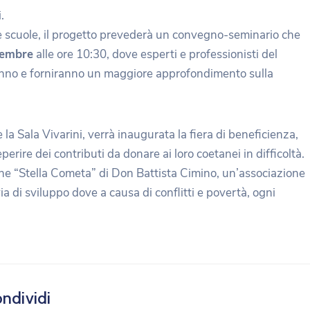
.
e scuole, il progetto prevederà un convegno-seminario che
cembre
alle ore 10:30, dove esperti e professionisti del
anno e forniranno un maggiore approfondimento sulla
a Sala Vivarini, verrà inaugurata la fiera di beneficienza,
eperire dei contributi da donare ai loro coetanei in difficoltà.
ione “Stella Cometa” di Don Battista Cimino, un’associazione
a di sviluppo dove a causa di conflitti e povertà, ogni
ndividi