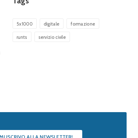
Tags
5x1000
digitale
formazione
runts
servizio civile
 MI ISCRIVO ALLA NEWSLETTER!