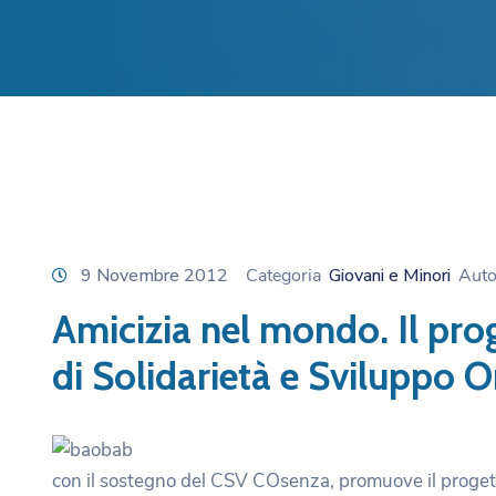
9 Novembre 2012
Categoria
Giovani e Minori
Aut
Amicizia nel mondo. Il pro
di Solidarietà e Sviluppo O
con il sostegno del CSV COsenza, promuove il progett