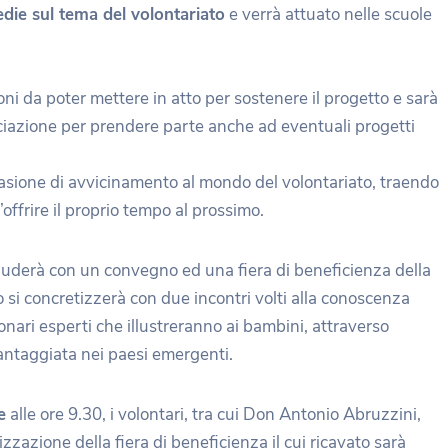
edie sul tema del volontariato
e verrà attuato nelle scuole
oni da poter mettere in atto per sostenere il progetto e sarà
sociazione per prendere parte anche ad eventuali progetti
casione di avvicinamento al mondo del volontariato, traendo
offrire il proprio tempo al prossimo.
ncluderà con un convegno ed una fiera di beneficienza della
o si concretizzerà con due incontri volti alla conoscenza
onari esperti che illustreranno ai bambini, attraverso
vantaggiata nei paesi emergenti.
e
alle ore 9.30, i volontari, tra cui Don Antonio Abruzzini,
zzazione della fiera di beneficienza il cui ricavato sarà