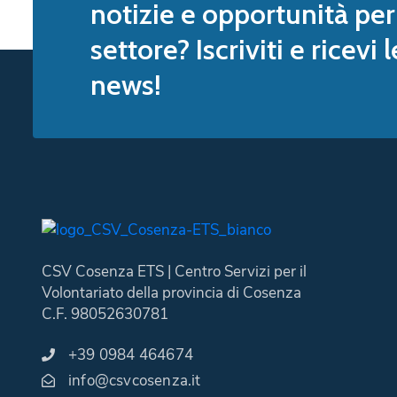
notizie e opportunità per 
settore? Iscriviti e ricevi 
news!
CSV Cosenza ETS | Centro Servizi per il
Volontariato della provincia di Cosenza
C.F. 98052630781
+39 0984 464674
info@csvcosenza.it