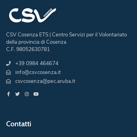
CSV Cosenza ETS | Centro Servizi per il Volontariato
della provincia di Cosenza
C.F. 98052630781
+39 0984 464674
info@csvcosenza.it
csvcosenza@pec.aruba.it
Contatti