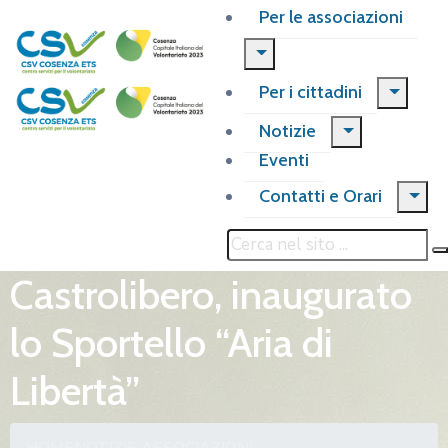
Per le associazioni
Per i cittadini
Notizie
Eventi
Contatti e Orari
Castrolibero, inaugurato
lo Sportello “Aria di
Libertà”