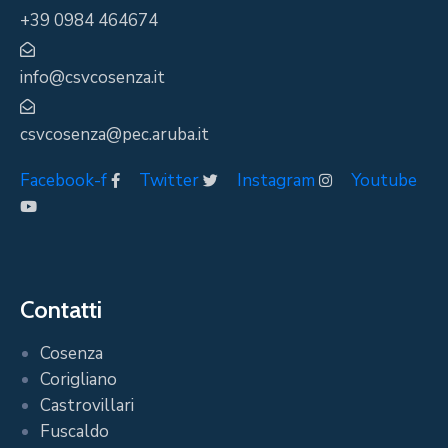
+39 0984 464674
info@csvcosenza.it
csvcosenza@pec.aruba.it
Facebook-f
Twitter
Instagram
Youtube
Contatti
Cosenza
Corigliano
Castrovillari
Fuscaldo