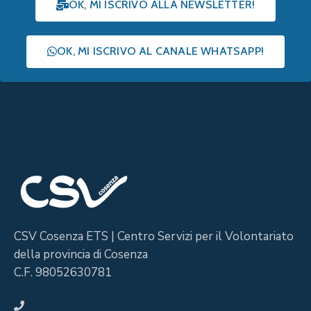
OK, MI ISCRIVO ALLA NEWSLETTER!
OK, MI ISCRIVO AL CANALE WHATSAPP!
CSV Cosenza ETS | Centro Servizi per il Volontariato
della provincia di Cosenza
C.F. 98052630781