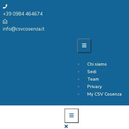
+39 0984 464674
info@csvcosenza.it
Chi siamo
Sedi
Team
Privacy
My CSV Cosenza