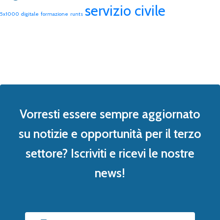
servizio civile
5x1000
digitale
formazione
runts
Vorresti essere sempre aggiornato
su notizie e opportunità per il terzo
settore? Iscriviti e ricevi le nostre
news!