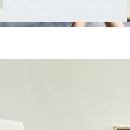
HOME
NOTIZIE ASSOCIAZIONI
CASTROLIBERO, INAUGURATO LO SPORTELLO
“ARIA DI LIBERTÀ”